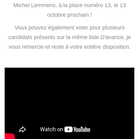
Michel Lemmens, à la place numéro 13, le 13
octobre prochain !
Vous pouvez également voter pour plusieurs
candidats présents sur la même liste.D'avance, je
vous remercie et reste à votre entière disposition.