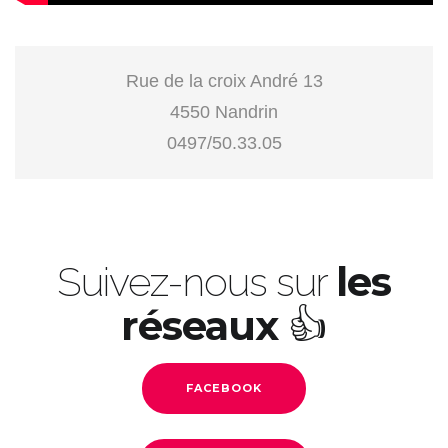
Rue de la croix André 13
4550 Nandrin
0497/50.33.05
les
Suivez-nous sur
réseaux
👍
FACEBOOK